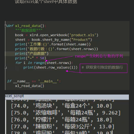
读取excel某个sheet中具体数据