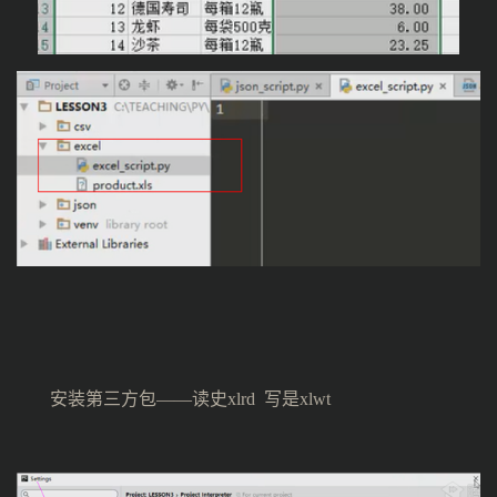
安装第三方包——读史xlrd 写是xlwt