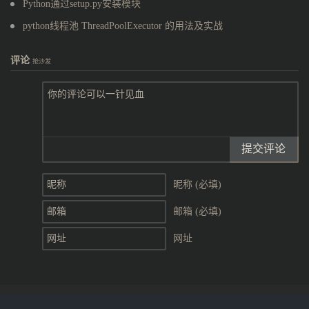
Python通过setup.py安装模块
python线程池 ThreadPoolExecutor 的用法及实战
评论
抢沙发
提交评论
昵称 (必填)
邮箱 (必填)
网址